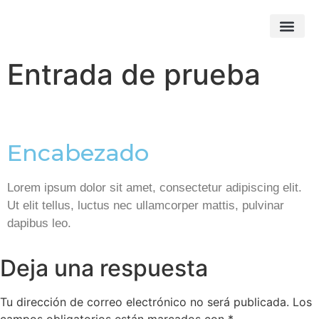
Gestión de materiales |
Gestión Escolar Gipy
Entrada de prueba
Encabezado
Lorem ipsum dolor sit amet, consectetur adipiscing elit.
Ut elit tellus, luctus nec ullamcorper mattis, pulvinar
dapibus leo.
Deja una respuesta
Tu dirección de correo electrónico no será publicada.
Los