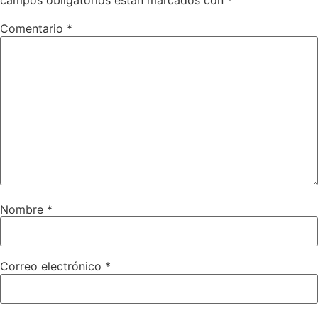
campos obligatorios están marcados con
*
Comentario
*
Nombre
*
Correo electrónico
*