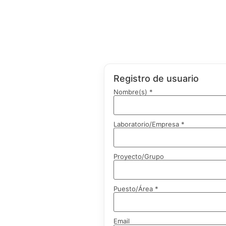
Registro de usuario
Nombre(s) *
Laboratorio/Empresa *
Proyecto/Grupo
Puesto/Área *
Email