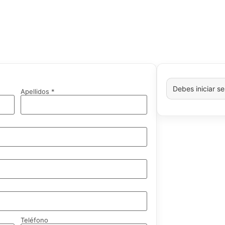
Debes iniciar s
Apellidos *
Teléfono