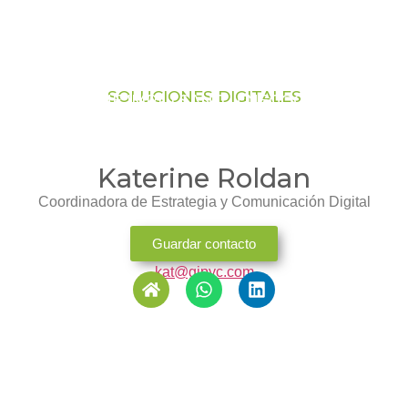
SOLUCIONES DIGITALES
QUE IMPULSAN TU NEGOCIO
Katerine Roldan
Coordinadora de Estrategia y Comunicación Digital
Guardar contacto
kat@gipyc.com